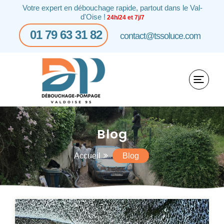
Votre expert en débouchage rapide, partout dans le Val-
d'Oise !
24h/24 et 7j/7
01 79 63 31 82
contact@tssoluce.com
Blog
Accueil
Blog