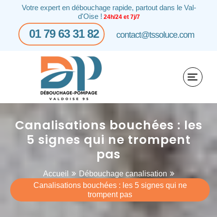
Votre expert en débouchage rapide, partout dans le Val-
d'Oise !
24h/24 et 7j/7
01 79 63 31 82
contact@tssoluce.com
Canalisations bouchées : les
5 signes qui ne trompent
pas
Accueil
Débouchage canalisation
Canalisations bouchées : les 5 signes qui ne
trompent pas