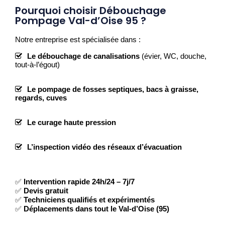
Pourquoi choisir Débouchage
Pompage Val-d’Oise 95 ?
Notre entreprise est spécialisée dans :
Le débouchage de canalisations
(évier, WC, douche,
tout-à-l’égout)
Le pompage de fosses septiques, bacs à graisse,
regards, cuves
Le curage haute pression
L’inspection vidéo des réseaux d’évacuation
✅
Intervention rapide 24h/24 – 7j/7
✅
Devis gratuit
✅
Techniciens qualifiés et expérimentés
✅
Déplacements dans tout le Val-d’Oise (95)