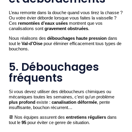
L’eau remonte dans la douche quand vous tirez la chasse ?
Ou votre évier déborde lorsque vous faites la vaisselle ?
Ces
remontées d’eaux usées
montrent que vos
canalisations sont
gravement obstruées
.
Nous réalisons des
débouchages haute pression
dans
tout le
Val-d’Oise
pour éliminer efficacement tous types de
bouchons.
5. Débouchages
fréquents
Si vous devez utiliser des déboucheurs chimiques ou
mécaniques toutes les semaines, c’est qu’un problème
plus profond
existe :
canalisation déformée
, pente
insuffisante, bouchon récurrent…
📆 Nos équipes assurent des
entretiens réguliers
dans
tout le
95
pour éviter ce genre de situation.